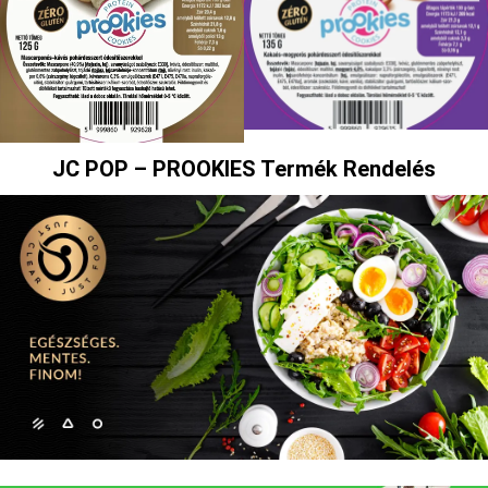
JC POP – PROOKIES Termék Rendelés